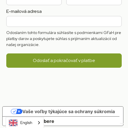
E-mailová adresa
Odoslaním tohto formulára súhlasíte s podmienkami GFaH pre
platby darov a poskytujete súhlas s prijímaním aktualizácií od
našej organizácie.
Vaše voľby týkajúce sa ochrany súkromia
Oznámenie pri zbere
English