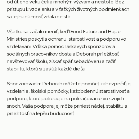
od útleho veku čelila mnohým výzvam a neistote. Bez
prístupu k vzdelaniu a v ťažkých životných podmienkach
sa jej budúcnosť zdala neistá.
Všetko sa začalo meniť, keď Good Future and Hope
Ministries poskytla ochranu, starostlivosť a podporu vo
vzdelávaní. Vďaka pomoci láskavých sponzorov a
sociálnych pracovníkov dostala Deborah príležitosť
navštevovať školu, získať späť sebadôveru a zažiť
stabilitu, ktorú si zaslúži každé dieťa.
Sponzorovaním Deborah môžete pomôcť zabezpečiť jej
vzdelanie, školské pomôcky, každodennú starostlivosť a
podporu, ktorú potrebuje na pokračovanie vo svojich
snoch. Vaša podpora jej môže priniesť nádej, stabilitu a
príležitosť na lepšiu budúcnosť.