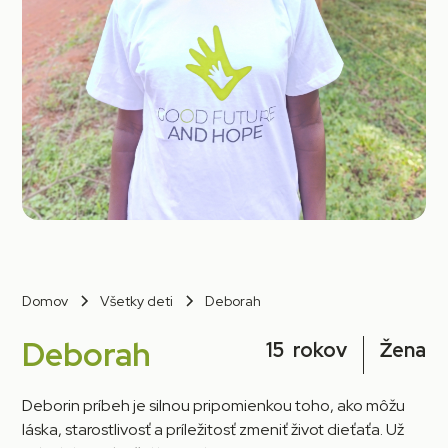
Domov
Všetky deti
Deborah
Deborah
15
rokov
Žena
Deborin príbeh je silnou pripomienkou toho, ako môžu
láska, starostlivosť a príležitosť zmeniť život dieťaťa. Už