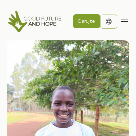
Darujte