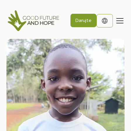
Darujte