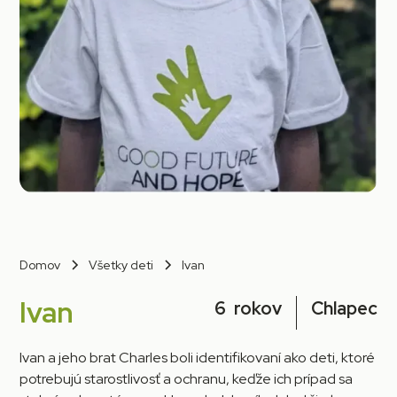
Domov
Všetky deti
Ivan
Ivan
6
rokov
Chlapec
Ivan a jeho brat Charles boli identifikovaní ako deti, ktoré
potrebujú starostlivosť a ochranu, keďže ich prípad sa