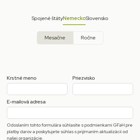
Spojené štáty
Nemecko
Slovensko
Mesačne
Ročne
Krstné meno
Priezvisko
E-mailová adresa
Odoslaním tohto formulára súhlasíte s podmienkami GFaH pre
platby darov a poskytujete súhlas s prijímaním aktualizácií od
našej organizácie.