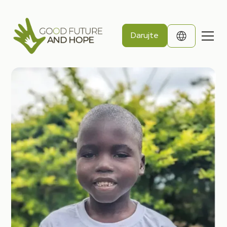
Darujte