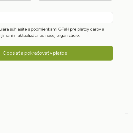
lára súhlasíte s podmienkami GFaH pre platby darov a
rijímaním aktualizácií od našej organizácie.