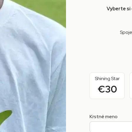
Vyberte si
Spoje
Shining Star
€30
Krstné meno