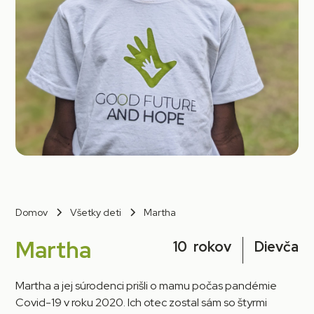
Domov
Všetky deti
Martha
Martha
10
rokov
Dievča
Martha a jej súrodenci prišli o mamu počas pandémie
Covid-19 v roku 2020. Ich otec zostal sám so štyrmi