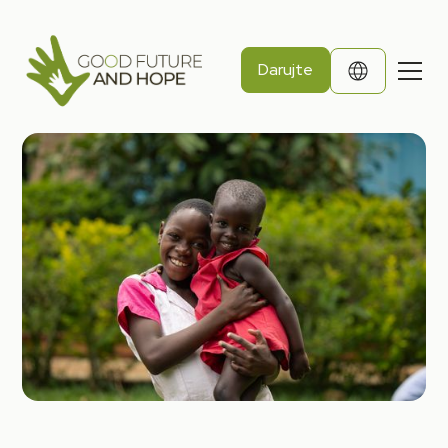
Darujte