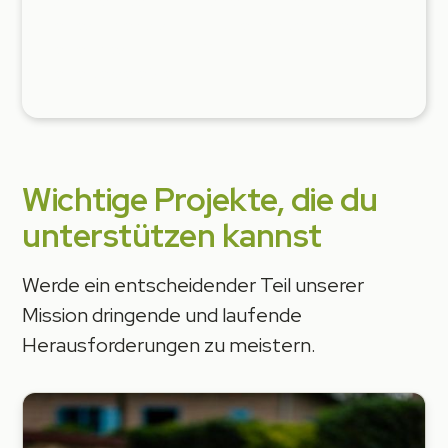
schaffen. Dein Engagement für die Förderung
eines Projekts ist nicht nur eine Spende; es ist
eine Investition in Hoffnung, Fortschritt und
eine bessere Welt.
Wichtige Projekte, die du
unterstützen kannst
Werde ein entscheidender Teil unserer
Mission dringende und laufende
Herausforderungen zu meistern.