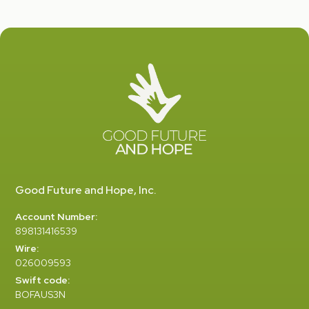
Good Future and Hope, Inc.
Account Number:
898131416539
Wire:
026009593
Swift code:
BOFAUS3N