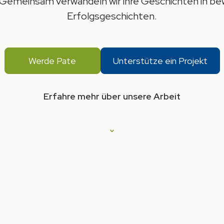
 Gemeinsam verwandeln wir ihre Geschichten in 
Erfolgsgeschichten.
Werde Pate
Unterstütze ein Projekt
Erfahre mehr über unsere Arbeit