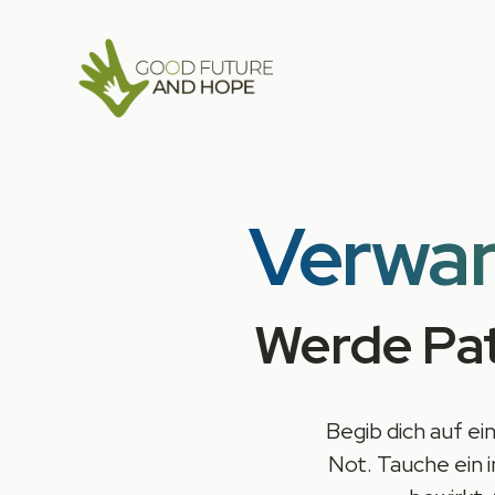
Verwan
Werde Pate
Begib dich auf e
Not. Tauche ein i