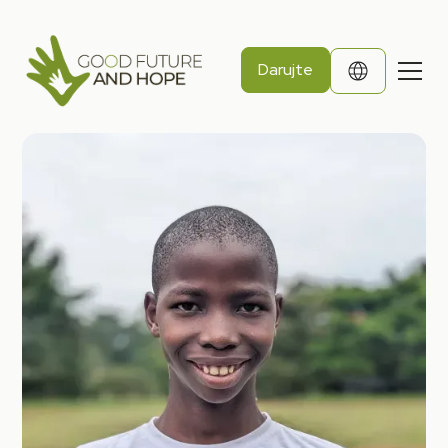
Darujte