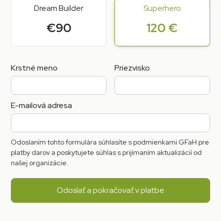
Dream Builder
Superhero
€90
120 €
Krstné meno
Priezvisko
E-mailová adresa
Odoslaním tohto formulára súhlasíte s podmienkami GFaH pre
platby darov a poskytujete súhlas s prijímaním aktualizácií od
našej organizácie.