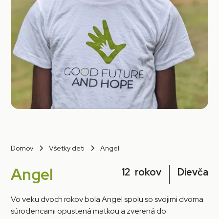
Domov
Všetky deti
Angel
Angel
12
rokov
Dievča
Vo veku dvoch rokov bola Angel spolu so svojimi dvoma
súrodencami opustená matkou a zverená do