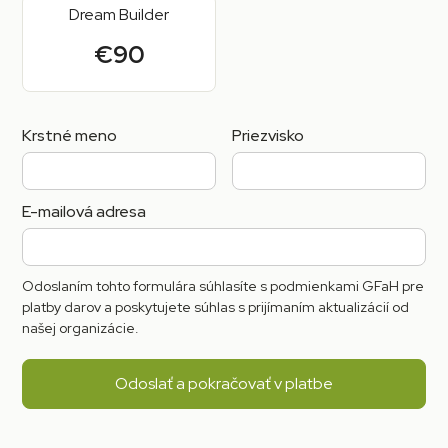
Dream Builder
€90
Krstné meno
Priezvisko
E-mailová adresa
Odoslaním tohto formulára súhlasíte s podmienkami GFaH pre
platby darov a poskytujete súhlas s prijímaním aktualizácií od
našej organizácie.