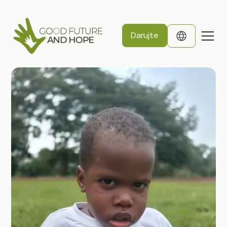
Darujte