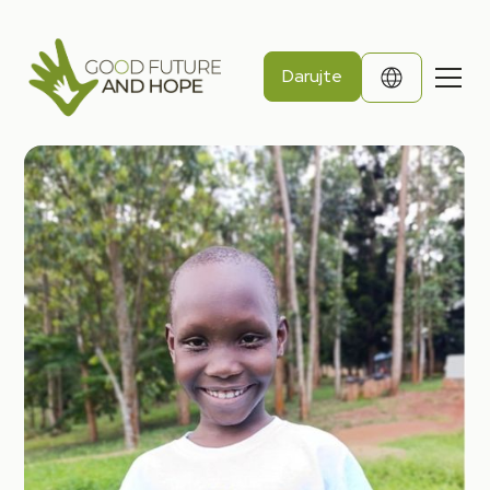
Darujte