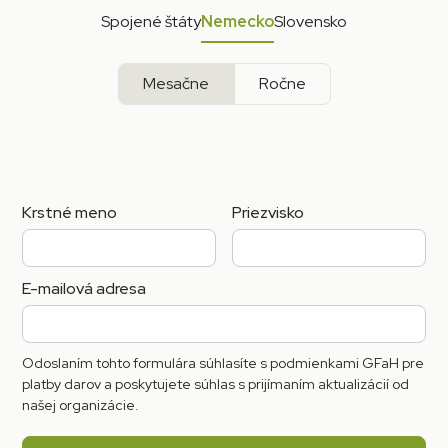
Spojené štáty
Nemecko
Slovensko
Mesačne
Ročne
Krstné meno
Priezvisko
E-mailová adresa
Odoslaním tohto formulára súhlasíte s podmienkami GFaH pre
platby darov a poskytujete súhlas s prijímaním aktualizácií od
našej organizácie.