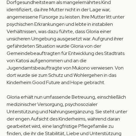
Dorfgesundheitsteam als mangelernährtes Kind
identifiziert, da ihre Mutter nicht in der Lage war,
angemessene Fürsorge zu leisten. Ihre Mutter litt unter
psychischen Erkrankungen und lebte in instabilen
Verhältnissen, was dazu führte, dass Gloria einer
unsicheren Umgebung ausgesetzt war. Aufgrund ihrer
gefährdeten Situation wurde Gloria von der
Gemeindebeauftragten für Entwicklung des Stadtrats
von Katosi aufgenommen und an die
Jugendamtsbeauftragte von Mukono verwiesen. Von
dort wurde sie zum Schutz und Wohlergehen in das
Kinderheim Good Future and Hope gebracht.
Gloria erhält nun umfassende Betreuung, einschließlich
medizinischer Versorgung, psychosozialer
Unterstützung und Nahrungsergänzung. Sie steht unter
der engen Aufsicht des Kinderheims, während daran
gearbeitet wird, eine langfristige Pflegefamilie zu
finden, die ihr die Stabilität, Liebe und Unterstützung