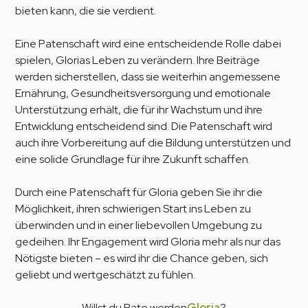
bieten kann, die sie verdient.
Eine Patenschaft wird eine entscheidende Rolle dabei
spielen, Glorias Leben zu verändern. Ihre Beiträge
werden sicherstellen, dass sie weiterhin angemessene
Ernährung, Gesundheitsversorgung und emotionale
Unterstützung erhält, die für ihr Wachstum und ihre
Entwicklung entscheidend sind. Die Patenschaft wird
auch ihre Vorbereitung auf die Bildung unterstützen und
eine solide Grundlage für ihre Zukunft schaffen.
Durch eine Patenschaft für Gloria geben Sie ihr die
Möglichkeit, ihren schwierigen Start ins Leben zu
überwinden und in einer liebevollen Umgebung zu
gedeihen. Ihr Engagement wird Gloria mehr als nur das
Nötigste bieten – es wird ihr die Chance geben, sich
geliebt und wertgeschätzt zu fühlen.
Willst du Pate werden
Gloria
?