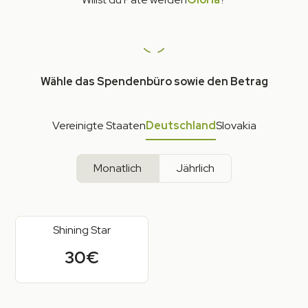
Wähle das Spendenbüro sowie den Betrag
Vereinigte Staaten
Deutschland
Slovakia
Monatlich
Jährlich
Shining Star
30€