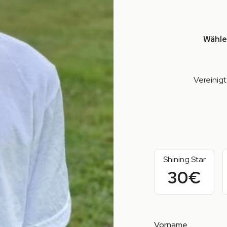
Wähle
Vereinig
Shining Star
30€
Vorname