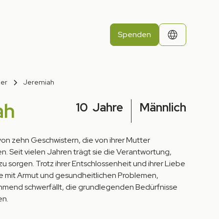
Spenden
der
Jeremiah
ah
10
Jahre
Männlich
 von zehn Geschwistern, die von ihrer Mutter
 Seit vielen Jahren trägt sie die Verantwortung,
r zu sorgen. Trotz ihrer Entschlossenheit und ihrer Liebe
sie mit Armut und gesundheitlichen Problemen,
hmend schwerfällt, die grundlegenden Bedürfnisse
en.