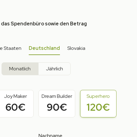
 das Spendenbüro sowie den Betrag
te Staaten
Deutschland
Slovakia
Monatlich
Jährlich
Joy Maker
Dream Builder
Superhero
60€
90€
120€
Nachname