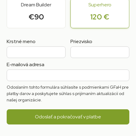
Dream Builder
Superhero
€90
120 €
Krstné meno
Priezvisko
E-mailová adresa
Odoslaním tohto formulára súhlasíte s podmienkami GFaH pre
platby darov a poskytujete súhlas s prijímaním aktualizácií od
našej organizácie.