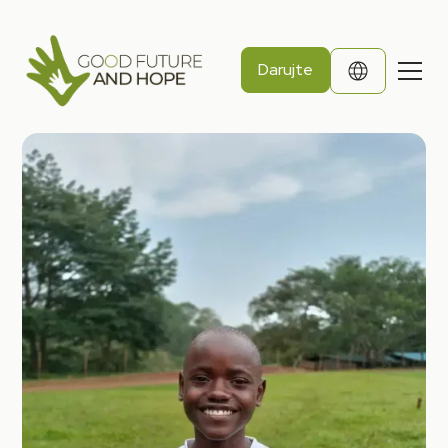
Darujte