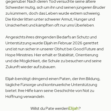
gegenüber. Nach deren Tod versuchte seine ältere
Schwester mutig, sich um ihn und seinen jüngeren Bruder
zu kümmern, doch das Leben wurde extrem schwierig.
Die Kinder litten unter schwerer Armut, Hunger und
Unsicherheit und kämpften oft nur ums Überleben.
Angesichts ihres dringenden Bedarfs an Schutz und
Unterstützung wurde Elijah im Februar 2026 gerettet
und ist nun sicher in unserer Obhut bei Good Future and
Hope Ministries. Hier erhält er Stabilität, Orientierung
und die Möglichkeit, die Schule zu besuchen und seine
Zukunft wieder aufzubauen.
Elijah benötigt dringend einen Paten, der ihm Bildung,
tägliche Fürsorge und kontinuierliche Unterstützung
bietet. Ihre Hilfe kann seine Geschichte von Not zu
Hoffnung verwandeln.
Willst du Pate werden
Elijah
?