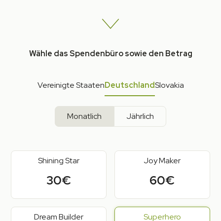
Wähle das Spendenbüro sowie den Betrag
Vereinigte Staaten
Deutschland
Slovakia
Monatlich
Jährlich
Shining Star
Joy Maker
30€
60€
Dream Builder
Superhero