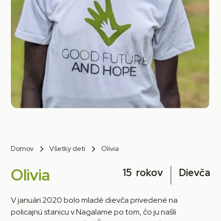
Domov
Všetky deti
Olivia
Olivia
15
rokov
Dievča
V januári 2020 bolo mladé dievča privedené na
policajnú stanicu v Nagalame po tom, čo ju našli