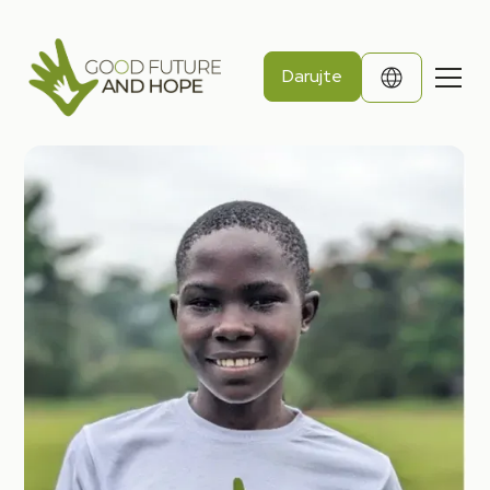
Darujte