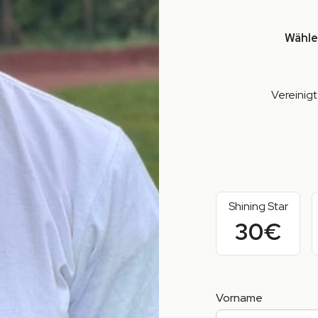
Wähle
Vereinig
Shining Star
30€
Vorname