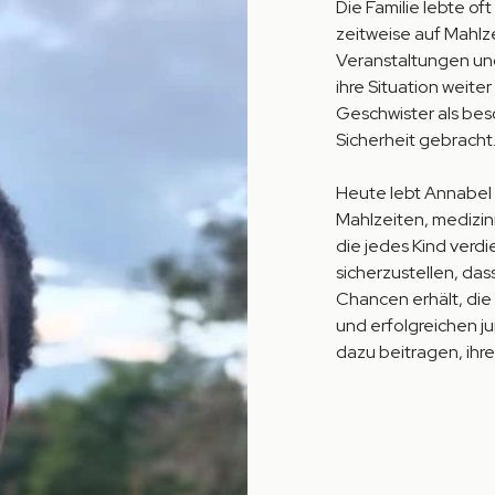
Die Familie lebte o
zeitweise auf Mahlze
Veranstaltungen und
ihre Situation weite
Geschwister als bes
Sicherheit gebracht
Heute lebt Annabel
Mahlzeiten, medizini
die jedes Kind verdi
sicherzustellen, das
Chancen erhält, die
und erfolgreichen j
dazu beitragen, ihr