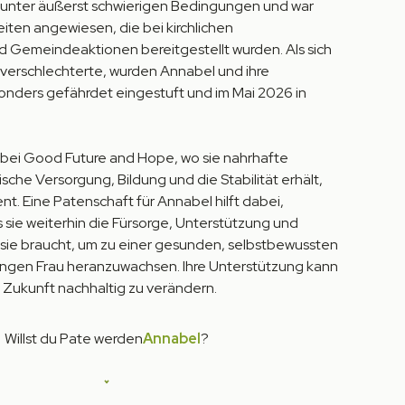
ft unter äußerst schwierigen Bedingungen und war
iten angewiesen, die bei kirchlichen
 Gemeindeaktionen bereitgestellt wurden. Als sich
r verschlechterte, wurden Annabel und ihre
onders gefährdet eingestuft und im Mai 2026 in
.
 bei Good Future and Hope, wo sie nahrhafte
sche Versorgung, Bildung und die Stabilität erhält,
ent. Eine Patenschaft für Annabel hilft dabei,
s sie weiterhin die Fürsorge, Unterstützung und
 sie braucht, um zu einer gesunden, selbstbewussten
ungen Frau heranzuwachsen. Ihre Unterstützung kann
e Zukunft nachhaltig zu verändern.
Willst du Pate werden
Annabel
?