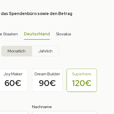
 das Spendenbüro sowie den Betrag
te Staaten
Deutschland
Slovakia
Monatlich
Jährlich
Joy Maker
Dream Builder
Superhero
60€
90€
120€
Nachname