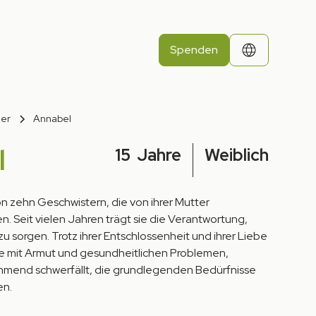
Spenden
der
Annabel
l
15
Jahre
Weiblich
on zehn Geschwistern, die von ihrer Mutter
 Seit vielen Jahren trägt sie die Verantwortung,
r zu sorgen. Trotz ihrer Entschlossenheit und ihrer Liebe
sie mit Armut und gesundheitlichen Problemen,
hmend schwerfällt, die grundlegenden Bedürfnisse
en.