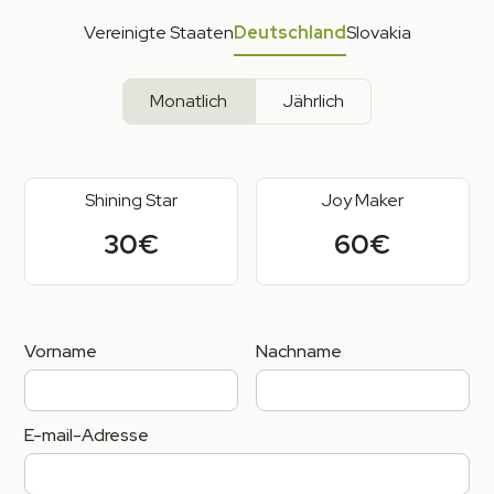
Vereinigte Staaten
Deutschland
Slovakia
Monatlich
Jährlich
Shining Star
Joy Maker
30€
60€
Vorname
Nachname
E-mail-Adresse