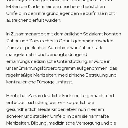
lebten die Kinder in einem unsicheren häuslichen
Umfeld, in dem ihre grundlegenden Bedürfnisse nicht
ausreichend erfüllt wurden.
In Zusammenarbeit mit dem örtlichen Sozialamt konnten
Zahari und Zaina sicher in Obhut genommen werden.
Zum Zeitpunkt ihrer Aufnahme war Zahari stark
mangelernährt und benötigte dringend
ernährungsmedizinische Unterstützung. Er wurde in
unser Ernährungsförderprogramm aufgenommen, das
regelmäßige Mahlzeiten, medizinische Betreuung und
kontinuierliche Fürsorge umfasst.
Heute hat Zahari deutliche Fortschritte gemacht und
entwickelt sich stetig weiter – körperlich wie
gesundheitlich. Beide Kinder leben nun in einem
sicheren und stabilen Umfeld, in dem sie nahrhafte
Mahlzeiten, Bildung, medizinische Versorgung und die