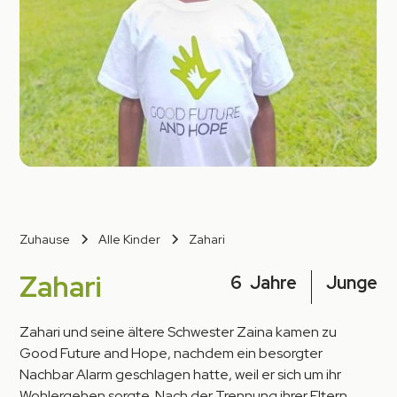
Zuhause
Alle Kinder
Zahari
Zahari
6
Jahre
Junge
Zahari und seine ältere Schwester Zaina kamen zu
Good Future and Hope, nachdem ein besorgter
Nachbar Alarm geschlagen hatte, weil er sich um ihr
Wohlergehen sorgte. Nach der Trennung ihrer Eltern